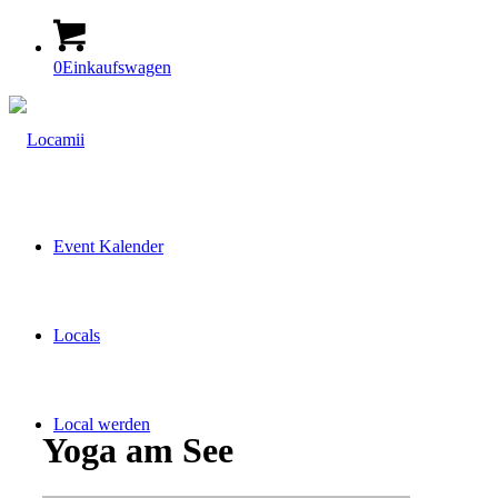
0
Einkaufswagen
Event Kalender
Locals
Local werden
Yoga am See