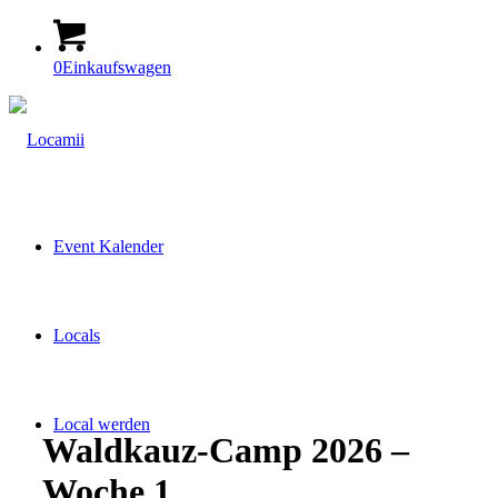
0
Einkaufswagen
Event Kalender
Locals
Local werden
Waldkauz-Camp 2026 –
Woche 1