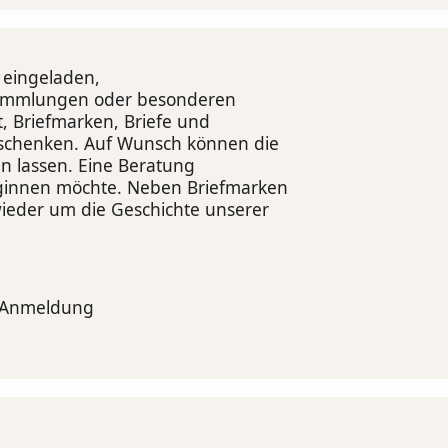
 eingeladen,
Sammlungen oder besonderen
t, Briefmarken, Briefe und
rschenken. Auf Wunsch können die
en lassen. Eine Beratung
ginnen möchte. Neben Briefmarken
wieder um die Geschichte unserer
ne Anmeldung