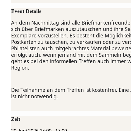
Event Details
An dem Nachmittag sind alle Briefmarkenfreunde
sich über Briefmarken auszutauschen und ihre 
Exemplare vorzustellen. Es besteht die Möglichkei
Postkarten zu tauschen, zu verkaufen oder zu ve
Philatelisten auch mitgebrachtes Material bewert
erfolgt auch, wenn jemand mit dem Sammeln be
geht es bei den informellen Treffen auch immer 
Region.
Die Teilnahme an dem Treffen ist kostenfrei. Ei
ist nicht notwendig.
Zeit
20. Juni 2026
15:00
-
17:00