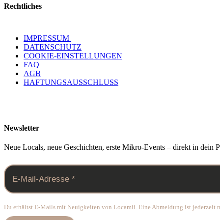
Rechtliches
IMPRESSUM
DATENSCHUTZ
COOKIE-EINSTELLUNGEN
FAQ
AGB
HAFTUNGSAUSSCHLUSS
Newsletter
Neue Locals, neue Geschichten, erste Mikro-Events – direkt in dein P
Du erhältst E-Mails mit Neuigkeiten von Locamii. Eine Abmeldung ist jederzeit m