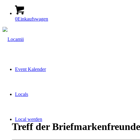
0
Einkaufswagen
Event Kalender
Locals
Local werden
Treff der Briefmarkenfreund