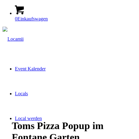
0
Einkaufswagen
Event Kalender
Locals
Local werden
Toms Pizza Popup im
Fontane Garten