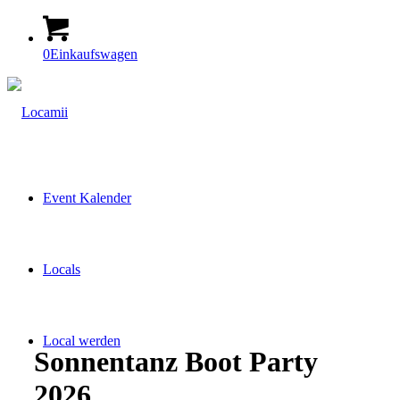
0
Einkaufswagen
Event Kalender
Locals
Local werden
Sonnentanz Boot Party
2026