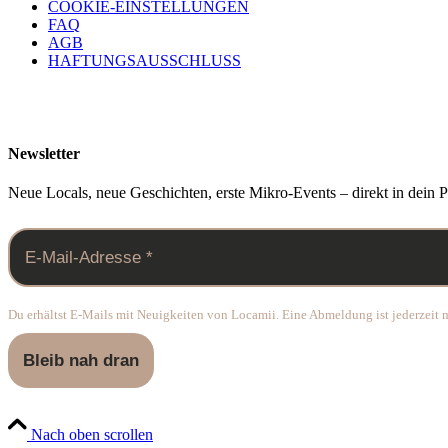
COOKIE-EINSTELLUNGEN
FAQ
AGB
HAFTUNGSAUSSCHLUSS
Newsletter
Neue Locals, neue Geschichten, erste Mikro-Events – direkt in dein P
Du erhältst E-Mails mit Neuigkeiten von Locamii. Eine Abmeldung ist jederzeit m
Nach oben scrollen