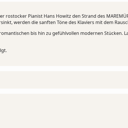
er rostocker Pianist Hans Howitz den Strand des MAREMÜR
inkt, werden die sanften Töne des Klaviers mit dem Rausc
 romantischen bis hin zu gefühlvollen modernen Stücken. L
lgt.