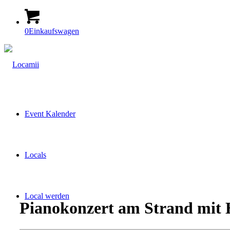
0
Einkaufswagen
Event Kalender
Locals
Local werden
Pianokonzert am Strand mit