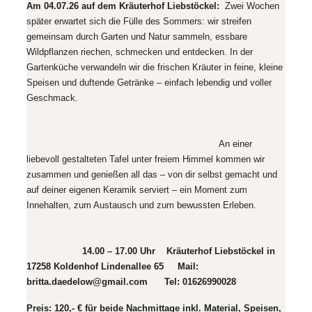
Am 04.07.26
auf dem
Kräuterhof Liebstöckel:
Zwei Wochen
später erwartet sich die Fülle des Sommers:
wir streifen
gemeinsam durch Garten und Natur sammeln, essbare
Wildpflanzen riechen, schmecken und entdecken. In der
Gartenküche verwandeln wir die frischen Kräuter in feine, kleine
Speisen und duftende Getränke – einfach lebendig und voller
Geschmack.
An einer
liebevoll gestalteten Tafel unter freiem Himmel kommen wir
zusammen und genießen all das – von dir selbst gemacht und
auf deiner eigenen Keramik serviert – ein Moment zum
Innehalten, zum Austausch und zum bewussten Erleben.
14.00 – 17.00 Uhr
Kräuterhof Liebstöckel in
17258 Koldenhof Lindenallee 65 Mail:
britta.daedelow@gmail.com Tel: 01626990028
Preis: 120,- € für beide Nachmittage inkl. Material, Speisen,