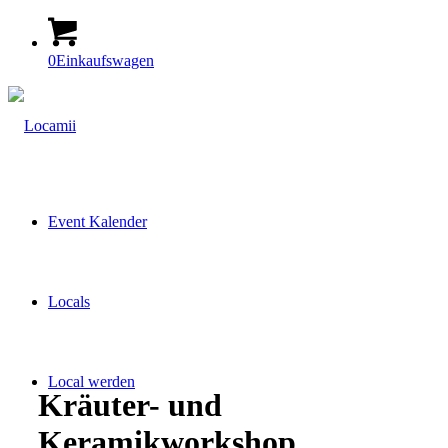
0
Einkaufswagen
Event Kalender
Locals
Local werden
Kräuter- und
Keramikworkshop