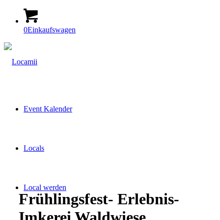
0
Einkaufswagen
Event Kalender
Locals
Local werden
Frühlingsfest- Erlebnis-
Imkerei Waldwiese