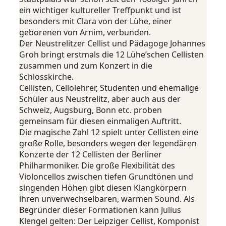
ein wichtiger kultureller Treffpunkt und ist
besonders mit Clara von der Lühe, einer
geborenen von Arnim, verbunden.
Der Neustrelitzer Cellist und Pädagoge Johannes
Groh bringt erstmals die 12 Lühe’schen Cellisten
zusammen und zum Konzert in die
Schlosskirche.
Cellisten, Cellolehrer, Studenten und ehemalige
Schüler aus Neustrelitz, aber auch aus der
Schweiz, Augsburg, Bonn etc. proben
gemeinsam für diesen einmaligen Auftritt.
Die magische Zahl 12 spielt unter Cellisten eine
große Rolle, besonders wegen der legendären
Konzerte der 12 Cellisten der Berliner
Philharmoniker. Die große Flexibilität des
Violoncellos zwischen tiefen Grundtönen und
singenden Höhen gibt diesen Klangkörpern
ihren unverwechselbaren, warmen Sound. Als
Begründer dieser Formationen kann Julius
Klengel gelten: Der Leipziger Cellist, Komponist