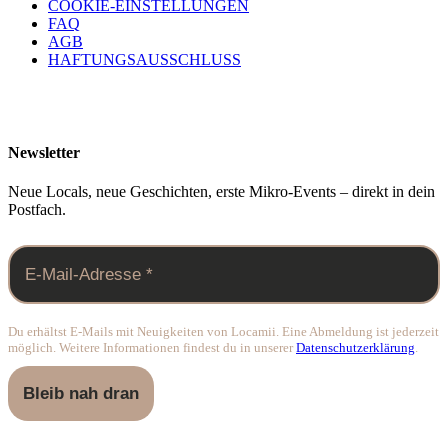
COOKIE-EINSTELLUNGEN
FAQ
AGB
HAFTUNGSAUSSCHLUSS
Newsletter
Neue Locals, neue Geschichten, erste Mikro-Events – direkt in dein
Postfach.
Du erhältst E-Mails mit Neuigkeiten von Locamii. Eine Abmeldung ist jederzeit
möglich. Weitere Informationen findest du in unserer
Datenschutzerklärung
.