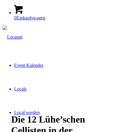
0
Einkaufswagen
Event Kalender
Locals
Local werden
Die 12 Lühe’schen
Cellisten in der