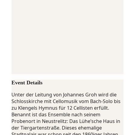
Event Details
Unter der Leitung von Johannes Groh wird die
Schlosskirche mit Cellomusik vom Bach-Solo bis
zu Klengels Hymnus für 12 Cellisten erfüllt.
Benannt ist das Ensemble nach seinem
Probenort in Neustrelitz: Das Lühe’sche Haus in
der Tiergartenstraße. Dieses ehemalige
Stadtpalais war schon seit den 1860iger Jahren