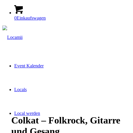
0
Einkaufswagen
Event Kalender
Locals
Local werden
Colkat – Folkrock, Gitarre
und Gesang