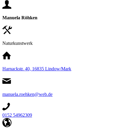
Manuela Röhken
Naturkunstwerk
Harnackstr. 40, 16835 Lindow/Mark
manuela.roehken@web.de
0152 54962309