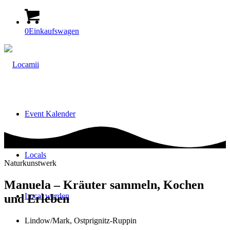
0
Einkaufswagen
Event Kalender
Locals
Naturkunstwerk
Manuela – Kräuter sammeln, Kochen
Local werden
und Erleben
Lindow/Mark, Ostprignitz-Ruppin