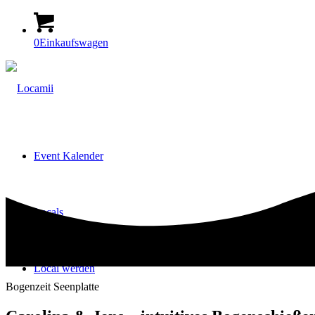
0
Einkaufswagen
Event Kalender
Locals
Local werden
Bogenzeit Seenplatte