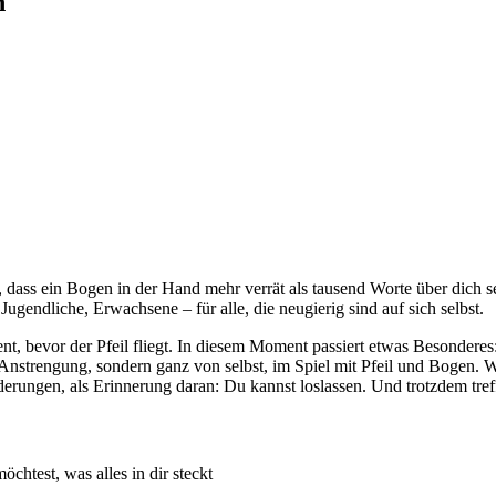
n
 dass ein Bogen in der Hand mehr verrät als tausend Worte über dich se
ugendliche, Erwachsene – für alle, die neugierig sind auf sich selbst.
 bevor der Pfeil fliegt. In diesem Moment passiert etwas Besonderes: 
nstrengung, sondern ganz von selbst, im Spiel mit Pfeil und Bogen. Was 
derungen, als Erinnerung daran: Du kannst loslassen. Und trotzdem tref
chtest, was alles in dir steckt