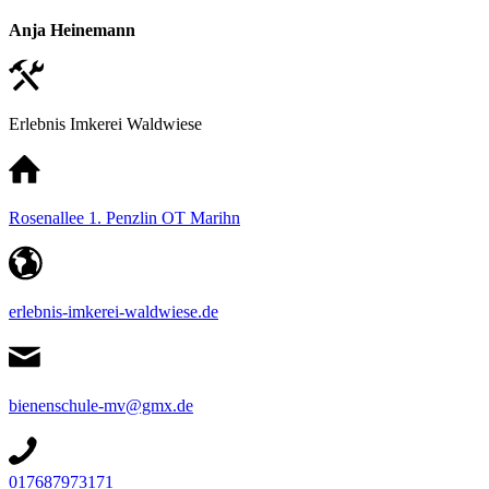
Anja Heinemann
Erlebnis Imkerei Waldwiese
Rosenallee 1. Penzlin OT Marihn
erlebnis-imkerei-waldwiese.de
bienenschule-mv@gmx.de
017687973171