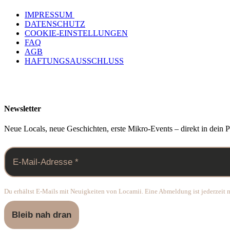
IMPRESSUM
DATENSCHUTZ
COOKIE-EINSTELLUNGEN
FAQ
AGB
HAFTUNGSAUSSCHLUSS
Newsletter
Neue Locals, neue Geschichten, erste Mikro-Events – direkt in dein P
Du erhältst E-Mails mit Neuigkeiten von Locamii. Eine Abmeldung ist jederzeit m