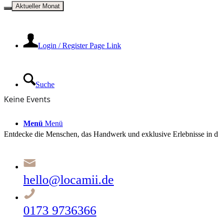
Kontakt
Aktueller Monat
Login / Register Page Link
Suche
Keine Events
Menü
Menü
Entdecke die Menschen, das Handwerk und exklusive Erlebnisse in d
hello@locamii.de
0173 9736366